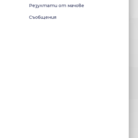
Резултати от мачове
Съобщения