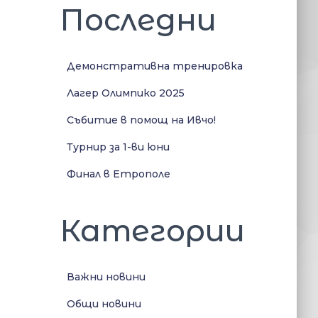
Последни
Демонстративна тренировка
Лагер Олимпико 2025
Събитие в помощ на Ивчо!
Турнир за 1-ви юни
Финал в Етрополе
Категории
Важни новини
Общи новини