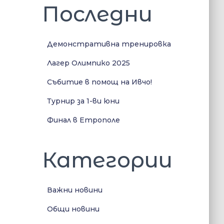
Последни
Демонстративна тренировка
Лагер Олимпико 2025
Събитие в помощ на Ивчо!
Турнир за 1-ви юни
Финал в Етрополе
Категории
Важни новини
Общи новини