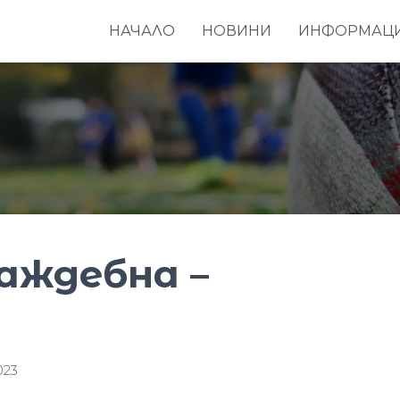
НАЧАЛО
НОВИНИ
ИНФОРМАЦ
аждебна –
023