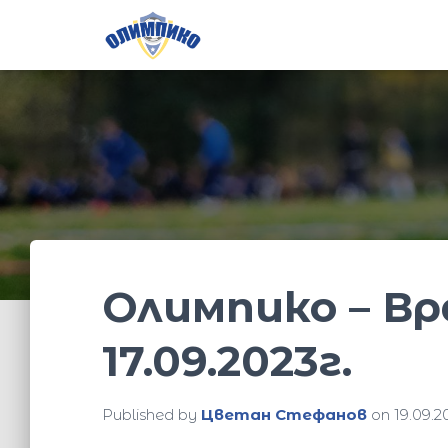
Олимпико – Вр
17.09.2023г.
Published by
Цветан Стефанов
on
19.09.2