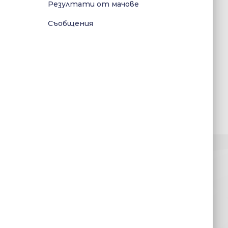
Резултати от мачове
Съобщения