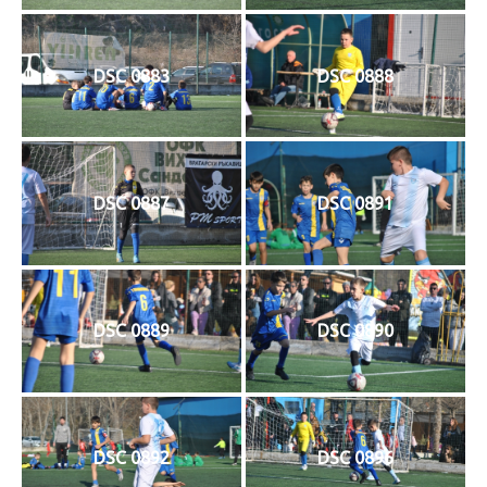
DSC 0883
DSC 0888
DSC 0887
DSC 0891
DSC 0889
DSC 0890
DSC 0892
DSC 0896