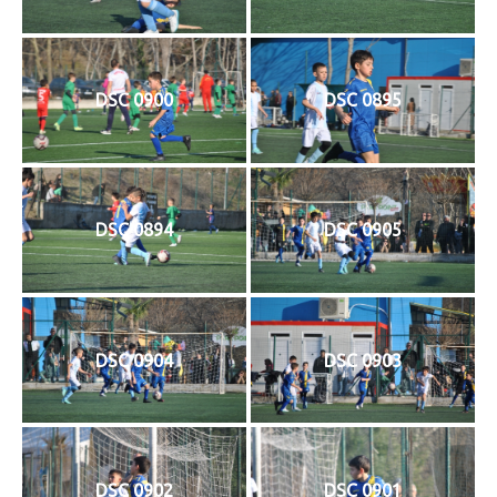
DSC 0900
DSC 0895
DSC 0894
DSC 0905
DSC 0904
DSC 0903
DSC 0902
DSC 0901