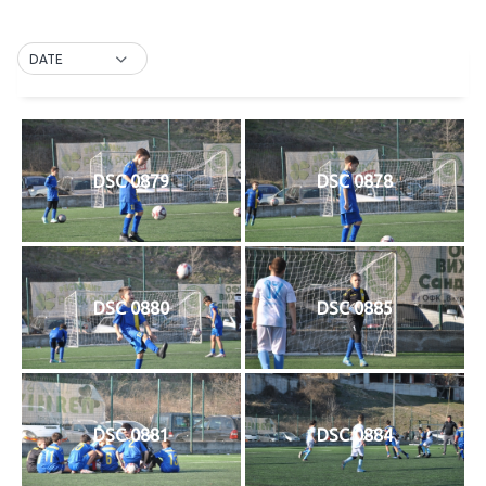
DATE
DSC 0879
DSC 0878
DSC 0880
DSC 0885
DSC 0881
DSC 0884