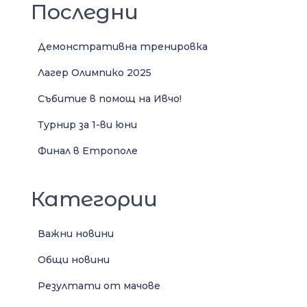
Последни
Демонстративна тренировка
Лагер Олимпико 2025
Събитие в помощ на Ивчо!
Турнир за 1-ви юни
Финал в Етрополе
Категории
Важни новини
Общи новини
Резултати от мачове