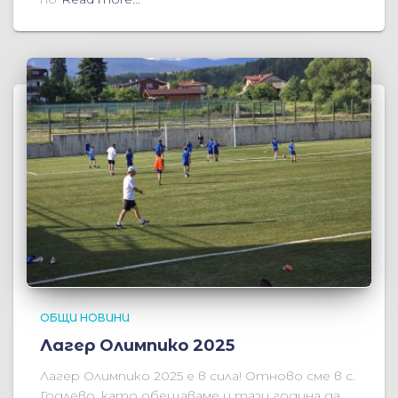
ОБЩИ НОВИНИ
Лагер Олимпико 2025
Лагер Олимпико 2025 е в сила! Отново сме в с.
Годлево, като обещаваме и тази година да