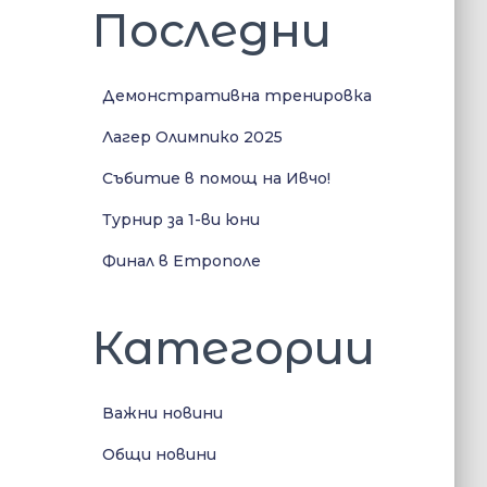
Последни
Демонстративна тренировка
Лагер Олимпико 2025
Събитие в помощ на Ивчо!
Турнир за 1-ви юни
Финал в Етрополе
Категории
Важни новини
Общи новини