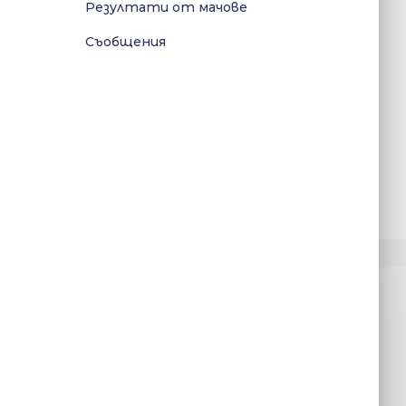
Резултати от мачове
Съобщения