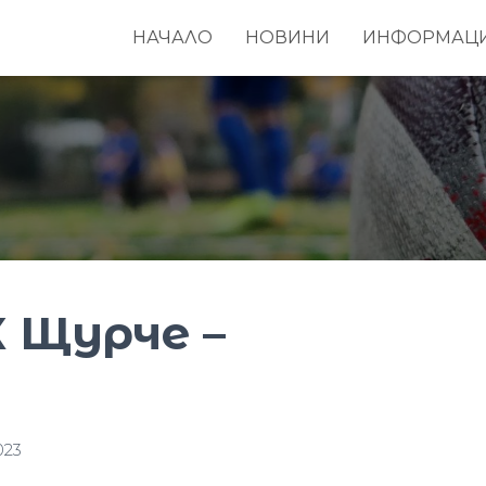
НАЧАЛО
НОВИНИ
ИНФОРМАЦ
 Щурче –
023