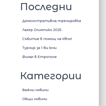
Последни
Демонстративна тренировка
Лагер Олимпико 2025
Събитие в помощ на Ивчо!
Турнир за 1-ви юни
Финал в Етрополе
Категории
Важни новини
Общи новини