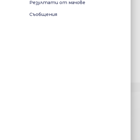
Резултати от мачове
Съобщения