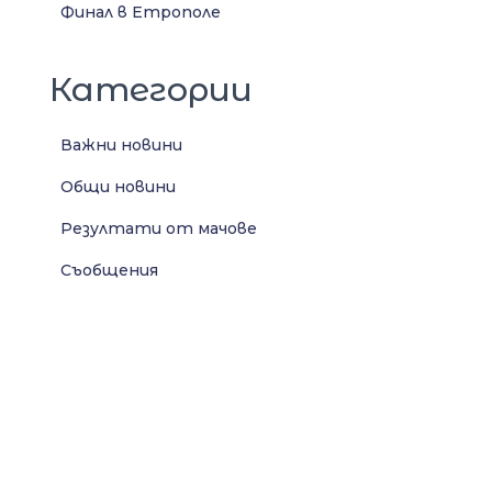
Финал в Етрополе
Категории
Важни новини
Общи новини
Резултати от мачове
Съобщения