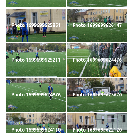
Photo 1699699625851
Photo 1699699626147
Photo 1699699625211
Photo 1699699624476
Photo 1699699624876
Photo 1699699623670
Photo 1699699624110
Photo 1699699622120