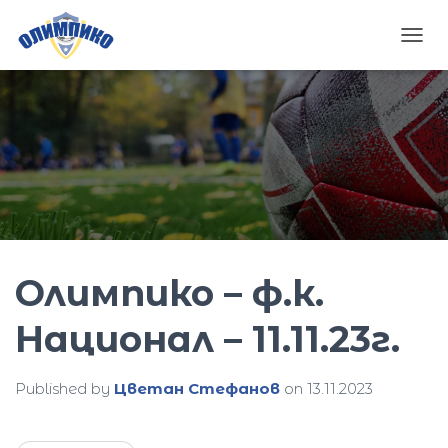
T
O
G
G
L
E
N
A
V
I
G
A
Олимпико – ф.к.
T
I
O
Национал – 11.11.23г.
N
Published by
Цветан Стефанов
on
13.11.2023