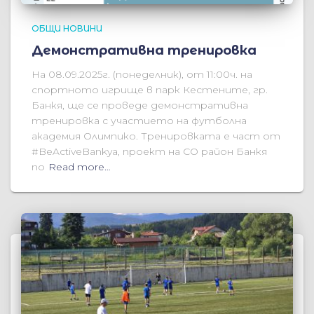
ОБЩИ НОВИНИ
Демонстративна тренировка
На 08.09.2025г. (понеделник), от 11:00ч. на
спортното игрище в парк Кестените, гр.
Банкя, ще се проведе демонстративна
тренировка с участието на футболна
академия Олимпико. Тренировката е част от
#BeActiveBankya, проект на СО район Банкя
по
Read more…