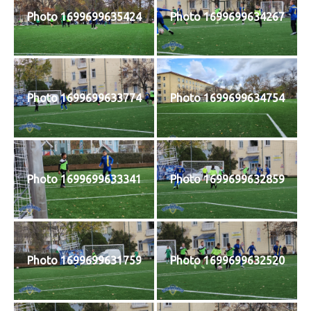
Photo 1699699635424
Photo 1699699634267
Photo 1699699633774
Photo 1699699634754
Photo 1699699633341
Photo 1699699632859
Photo 1699699631759
Photo 1699699632520