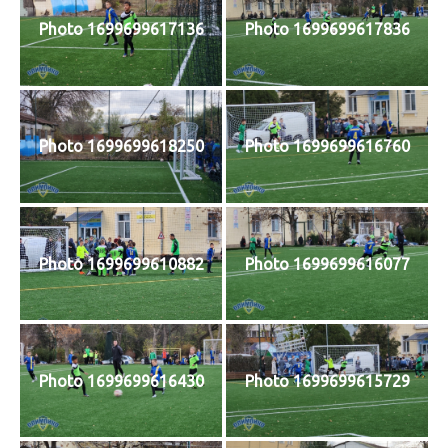
Photo 1699699617136
Photo 1699699617836
Photo 1699699618250
Photo 1699699616760
Photo 1699699610882
Photo 1699699616077
Photo 1699699616430
Photo 1699699615729