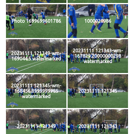
Photo 1699699601786
1000020986
20231111 121343-wm-
20231111 121349-wm-
167829.20000000298
169044.5 watermarked
watermarked
20231111 121345-wm-
168456.8999999985
20231111 121345
watermarked
20231111 121349
20231111 121343