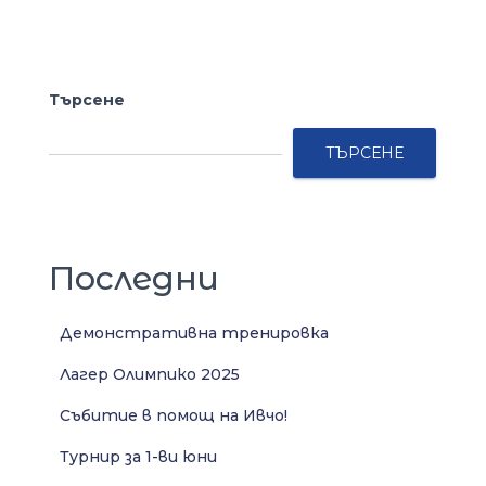
Търсене
ТЪРСЕНЕ
Последни
Демонстративна тренировка
Лагер Олимпико 2025
Събитие в помощ на Ивчо!
Турнир за 1-ви юни